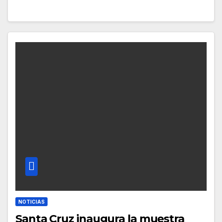
NOTICIAS
Santa Cruz inaugura la muestra