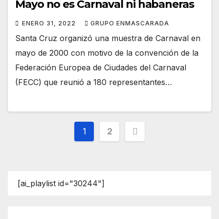
Mayo no es Carnaval ni habaneras
ENERO 31, 2022
GRUPO ENMASCARADA
Santa Cruz organizó una muestra de Carnaval en
mayo de 2000 con motivo de la convención de la
Federación Europea de Ciudades del Carnaval
(FECC) que reunió a 180 representantes…
Paginación
1
2
de
entradas
[ai_playlist id="30244"]