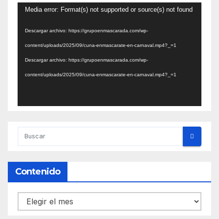
Reproductor
Media error: Format(s) not supported or source(s) not found
de
Descargar archivo: https://grupoenmascarada.com/wp-
vídeo
content/uploads/2025/09/cuna-enmascarate-en-carnaval.mp4?_=1
Descargar archivo: https://grupoenmascarada.com/wp-
content/uploads/2025/09/cuna-enmascarate-en-carnaval.mp4?_=1
Contenido
Contenido