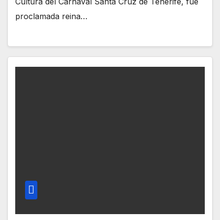
Cultura del Carnaval Santa Cruz de Tenerife, fue
proclamada reina…