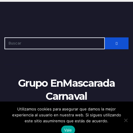
Grupo EnMascarada
Carnaval
Utilizamos cookies para asegurar que damos la mejor
experiencia al usuario en nuestra web. Si sigues utilizando
este sitio asumiremos que estás de acuerdo.
Funciona gracias a WordPress
|
Tema:
Newsup
de
Themeansar
Vale