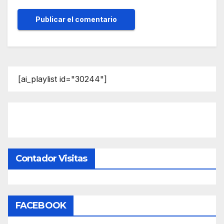
[ai_playlist id="30244"]
Contador Visitas
FACEBOOK