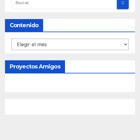
Contenido
Contenido
Proyectos Amigos