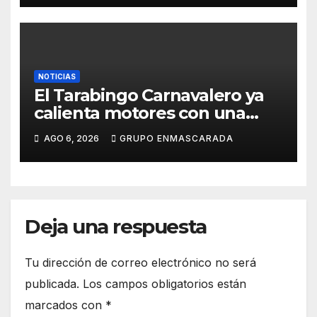
NOTICIAS
El Tarabingo Carnavalero ya
calienta motores con una
nueva edición cargada de
AGO 6, 2026
GRUPO ENMASCARADA
sorpresas
Deja una respuesta
Tu dirección de correo electrónico no será
publicada.
Los campos obligatorios están
marcados con
*