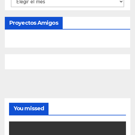
Contenido
Proyectos Amigos
You missed