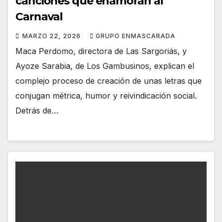
canciones que enamoran al
Carnaval
MARZO 22, 2026
GRUPO ENMASCARADA
Maca Perdomo, directora de Las Sargoriás, y
Ayoze Sarabia, de Los Gambusinos, explican el
complejo proceso de creación de unas letras que
conjugan métrica, humor y reivindicación social.
Detrás de…