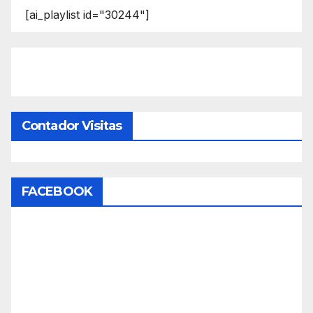
[ai_playlist id="30244"]
Contador Visitas
FACEBOOK