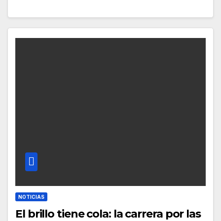
NOTICIAS
El brillo tiene cola: la carrera por las