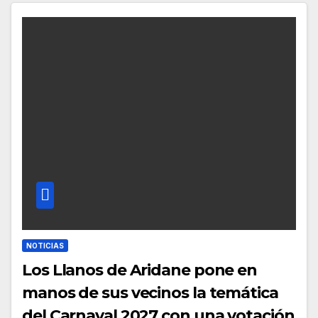
NOTICIAS
Los Llanos de Aridane pone en
manos de sus vecinos la temática
del Carnaval 2027 con una votación