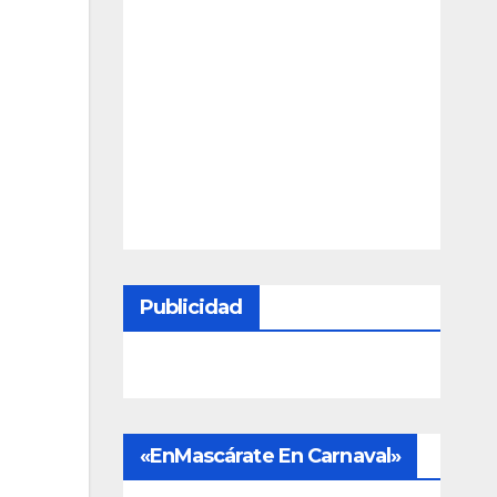
Publicidad
«EnMascárate En Carnaval»