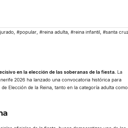
jurado
,
#popular
,
#reina adulta
,
#reina infantil
,
#santa cru
ecisivo en la elección de las soberanas de la fiesta
. La
nerife 2026 ha lanzado una convocatoria histórica para
 de Elección de la Reina, tanto en la categoría adulta como
na