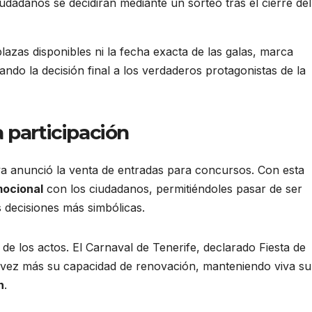
udadanos se decidirán mediante un sorteo tras el cierre del
lazas disponibles ni la fecha exacta de las galas, marca
ando la decisión final a los verdaderos protagonistas de la
 participación
a anunció la venta de entradas para concursos. Con esta
mocional
con los ciudadanos, permitiéndoles pasar de ser
s decisiones más simbólicas.
 de los actos. El Carnaval de Tenerife, declarado Fiesta de
a vez más su capacidad de renovación, manteniendo viva su
n
.