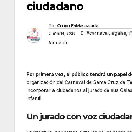
ciudadano
Por
Grupo EnMascarada
#carnaval
,
#galas
,
#
ENE 14, 2026
#tenerife
Por primera vez, el público tendrá un papel d
organización del Carnaval de Santa Cruz de Te
incorporar a ciudadanos al jurado de sus Galas
infantil.
Un jurado con voz ciudada