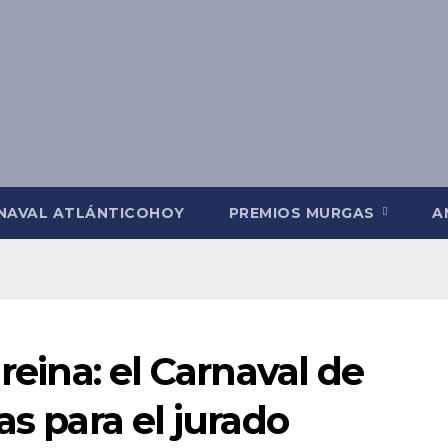
NAVAL ATLÁNTICOHOY
PREMIOS MURGAS
A
 reina: el Carnaval de
as para el jurado