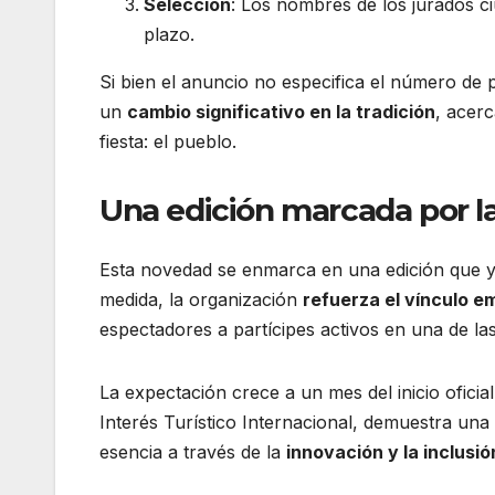
Selección
: Los nombres de los jurados ci
plazo.
Si bien el anuncio no especifica el número de p
un
cambio significativo en la tradición
, acerc
fiesta: el pueblo.
Una edición marcada por la
Esta novedad se enmarca en una edición que y
medida, la organización
refuerza el vínculo e
espectadores a partícipes activos en una de la
La expectación crece a un mes del inicio oficial
Interés Turístico Internacional, demuestra un
esencia a través de la
innovación y la inclusió