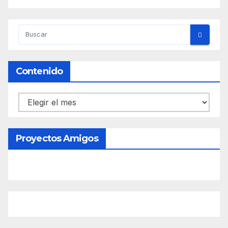
Contenido
Contenido
Proyectos Amigos