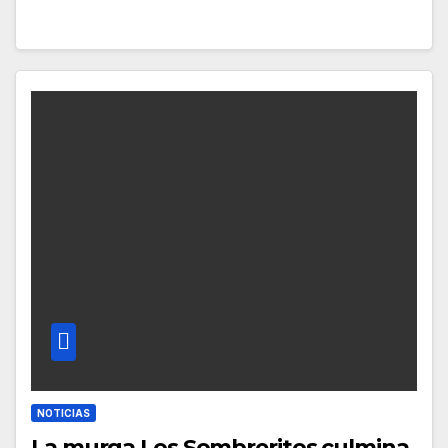
NOTICIAS
La murga Los Sombreritos culmina