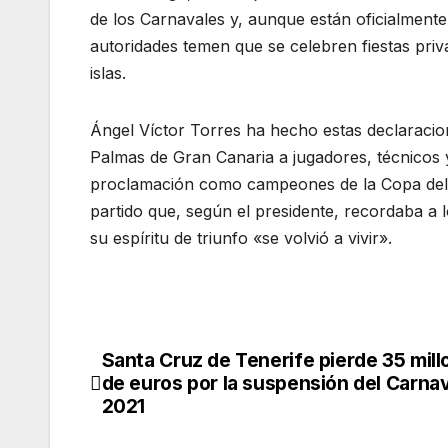
de los Carnavales y, aunque están oficialmente 
autoridades temen que se celebren fiestas priv
islas.
Ángel Víctor Torres ha hecho estas declaracion
Palmas de Gran Canaria a jugadores, técnicos y 
proclamación como campeones de la Copa del R
partido que, según el presidente, recordaba a 
su espíritu de triunfo «se volvió a vivir».
Santa Cruz de Tenerife pierde 35 mil
Navegación
de euros por la suspensión del Carnav
de
2021