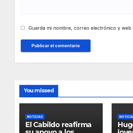
Guarda mi nombre, correo electrónico y web 
You missed
NOTICIAS
NOTICI
El Cabildo reafirma
Hug
su apoyo a los
jov