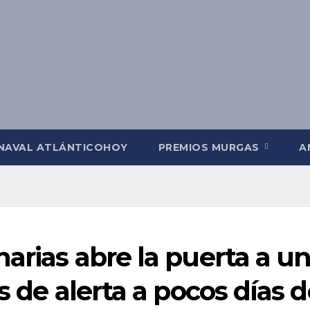
NAVAL ATLÁNTICOHOY
PREMIOS MURGAS
A
narias abre la puerta a u
s de alerta a pocos días 