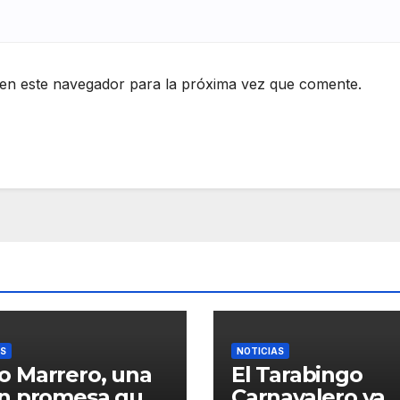
en este navegador para la próxima vez que comente.
AS
NOTICIAS
o Marrero, una
El Tarabingo
en promesa que
Carnavalero ya