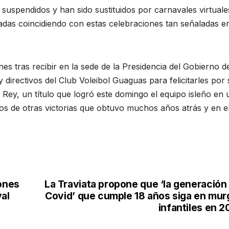
suspendidos y han sido sustituidos por carnavales virtuales
adas coincidiendo con estas celebraciones tan señaladas en
es tras recibir en la sede de la Presidencia del Gobierno d
directivos del Club Voleibol Guaguas para felicitarles por 
ey, un título que logró este domingo el equipo isleño en 
los de otras victorias que obtuvo muchos años atrás y en e
lones
La Traviata propone que ‘la generación
al
Covid’ que cumple 18 años siga en mur
infantiles en 