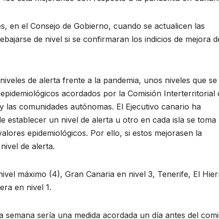
ves, en el Consejo de Gobierno, cuando se actualicen las
ajarse de nivel si se confirmaran los indicios de mejora d
niveles de alerta frente a la pandemia, unos niveles que se
epidemiológicos acordados por la Comisión Interterritorial 
 y las comunidades autónomas. El Ejecutivo canario ha
e establecer un nivel de alerta u otro en cada isla se toma
lores epidemiológicos. Por ello, si estos mejorasen la
ivel de alerta.
vel máximo (4), Gran Canaria en nivel 3, Tenerife, El Hier
ra en nivel 1.
sta semana sería una medida acordada un día antes del com