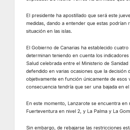
El presidente ha apostillado que será este jue
medidas, dando a entender que estas podrían reb
situación en las islas.
El Gobierno de Canarias ha establecido cuatro 
determinan teniendo en cuenta los indicadores 
Salud celebrada entre el Ministerio de Sanidad
defendido en varias ocasiones que la decisión d
objetivamente en función únicamente de esos va
consecuencia tendría que ser una bajada en el n
En este momento, Lanzarote se encuentra en ni
Fuerteventura en nivel 2, y La Palma y La Gome
Sin embargo, de rebajarse las restricciones e