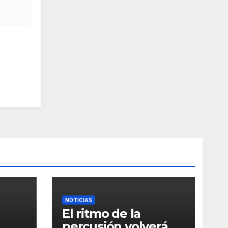
NOTICIAS
El ritmo de la
percusión volverá a