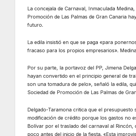
La concejala de Carnaval, Inmaculada Medina, e
Promoción de Las Palmas de Gran Canaria hay q
futuro.
La edila insistió en que se paga «para ponerno
fracaso para los propios empresarios». Medina
Por su parte, la portavoz del PP, Jimena Delg
hayan convertido en el principio general de t
son una tomadura de pelo», señaló la edila, qu
Sociedad de Promoción de Las Palmas de Gran 
Delgado-Taramona critica que el presupuesto s
modificación de crédito porque los gastos no e
Bolívar por el traslado del carnaval al Rincó
poco antes del inicio de la fiesta. «Esta impr