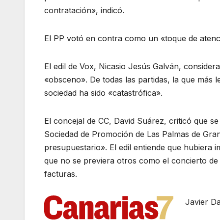
contratación», indicó.
El PP votó en contra como un «toque de atenci
El edil de Vox, Nicasio Jesús Galván, conside
«obsceno». De todas las partidas, la que más le 
sociedad ha sido «catastrófica».
El concejal de CC, David Suárez, criticó que se
Sociedad de Promoción de Las Palmas de Gran 
presupuestario». El edil entiende que hubiera 
que no se previera otros como el concierto de
facturas.
Javier Da