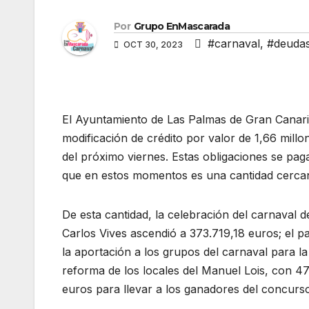
Por
Grupo EnMascarada
#carnaval
,
#deuda
OCT 30, 2023
El Ayuntamiento de Las Palmas de Gran Canari
modificación de crédito por valor de 1,66 mill
del próximo viernes. Estas obligaciones se pag
que en estos momentos es una cantidad cercan
De esta cantidad, la celebración del carnaval 
Carlos Vives ascendió a 373.719,18 euros; el p
la aportación a los grupos del carnaval para l
reforma de los locales del Manuel Lois, con 47
euros para llevar a los ganadores del concurso 