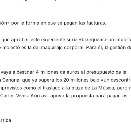
ón» por la forma en que se pagan las facturas.
ra que aprobar este expediente sería «blanquear» un import
molestó es la del maquillaje corporal. Para él, la gestión d
 vaya a destinar 4 millones de euros al presupuesto de la
Canaria, que ya supera los 20 millones bajo «un descontr
imprevistos como el traslado a la plaza de La Música, pero 
 Carlos Vives. Aún así, apoyó la propuesta para pagar las
rriba