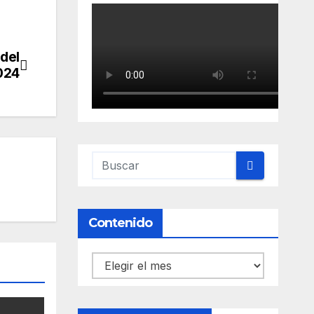
 del
024
Contenido
Contenido