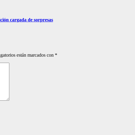
ción cargada de sorpresas
gatorios están marcados con
*