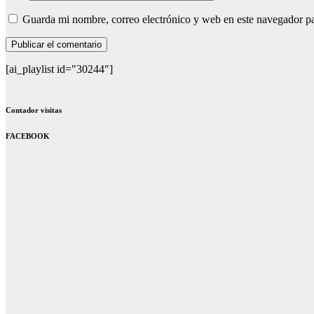
Guarda mi nombre, correo electrónico y web en este navegador p
[ai_playlist id="30244"]
Contador visitas
FACEBOOK