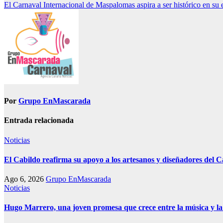
El Carnaval Internacional de Maspalomas aspira a ser histórico en su 
de
entradas
Por
Grupo EnMascarada
Entrada relacionada
Noticias
El Cabildo reafirma su apoyo a los artesanos y diseñadores del C
Ago 6, 2026
Grupo EnMascarada
Noticias
Hugo Marrero, una joven promesa que crece entre la música y la