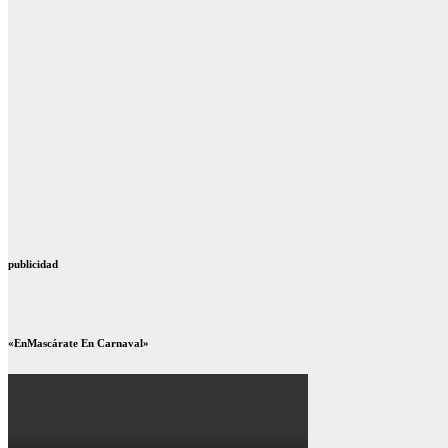
publicidad
«EnMascárate En Carnaval»