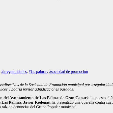
,
#irregularidades
,
#las palmas
,
#sociedad de promoción
 exdirectivos de la Sociedad de Promoción municipal por irregularidad
licos y podría revisar adjudicaciones pasadas.
n del Ayuntamiento de Las Palmas de Gran Canaria
ha puesto el fo
e Las Palmas, Javier Ródenas
, ha presentado una querella contra cuat
 a raíz de denuncias del Grupo Popular municipal.