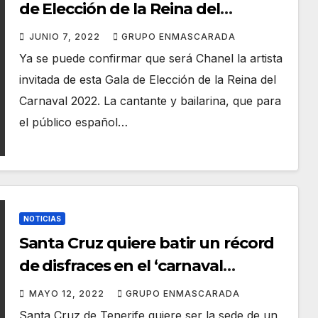
de Elección de la Reina del
Carnaval
JUNIO 7, 2022
GRUPO ENMASCARADA
Ya se puede confirmar que será Chanel la artista
invitada de esta Gala de Elección de la Reina del
Carnaval 2022. La cantante y bailarina, que para
el público español…
NOTICIAS
Santa Cruz quiere batir un récord
de disfraces en el ‘carnaval
eurovisivo’
MAYO 12, 2022
GRUPO ENMASCARADA
Santa Cruz de Tenerife quiere ser la sede de un