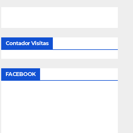
Contador Visitas
FACEBOOK