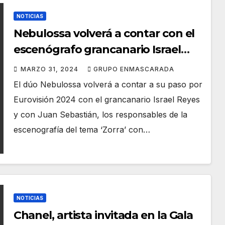
NOTICIAS
Nebulossa volverá a contar con el
escenógrafo grancanario Israel
Reyes para Eurovisión
MARZO 31, 2024
GRUPO ENMASCARADA
El dúo Nebulossa volverá a contar a su paso por
Eurovisión 2024 con el grancanario Israel Reyes
y con Juan Sebastián, los responsables de la
escenografía del tema ‘Zorra’ con…
NOTICIAS
Chanel, artista invitada en la Gala