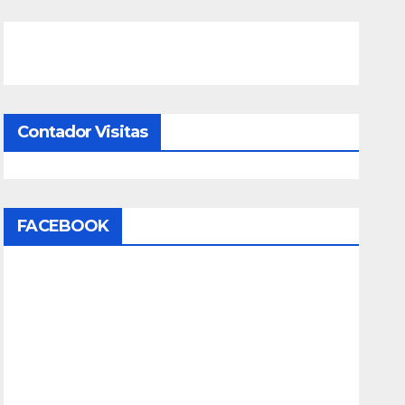
Contador Visitas
FACEBOOK