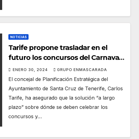
NOTICIAS
Tarife propone trasladar en el
futuro los concursos del Carnaval
a los terrenos de la Refinería
ENERO 30, 2024
GRUPO ENMASCARADA
El concejal de Planificación Estratégica del
Ayuntamiento de Santa Cruz de Tenerife, Carlos
Tarife, ha asegurado que la solución “a largo
plazo” sobre dónde se deben celebrar los
concursos y…