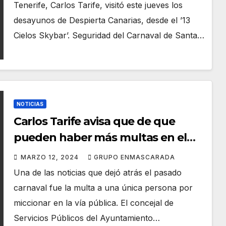
Tenerife, Carlos Tarife, visitó este jueves los
desayunos de Despierta Canarias, desde el ’13
Cielos Skybar’. Seguridad del Carnaval de Santa…
NOTICIAS
Carlos Tarife avisa que de que
pueden haber más multas en el
próximo carnaval por orinar en la
MARZO 12, 2024
GRUPO ENMASCARADA
calle
Una de las noticias que dejó atrás el pasado
carnaval fue la multa a una única persona por
miccionar en la vía pública. El concejal de
Servicios Públicos del Ayuntamiento…