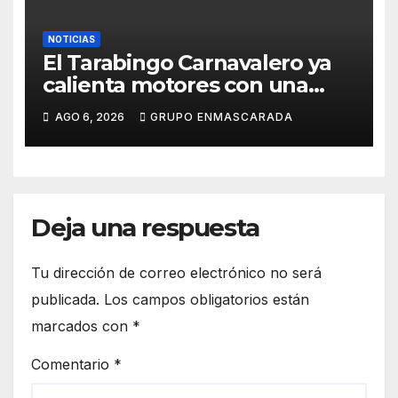
NOTICIAS
El Tarabingo Carnavalero ya
calienta motores con una
nueva edición cargada de
AGO 6, 2026
GRUPO ENMASCARADA
sorpresas
Deja una respuesta
Tu dirección de correo electrónico no será
publicada.
Los campos obligatorios están
marcados con
*
Comentario
*