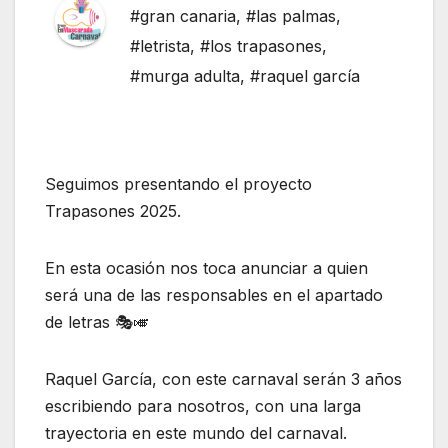
#gran canaria
,
#las palmas
,
#letrista
,
#los trapasones
,
#murga adulta
,
#raquel garcía
Seguimos presentando el proyecto
Trapasones 2025.
En esta ocasión nos toca anunciar a quien
será una de las responsables en el apartado
de letras 🎭🎺
Raquel García, con este carnaval serán 3 años
escribiendo para nosotros, con una larga
trayectoria en este mundo del carnaval.