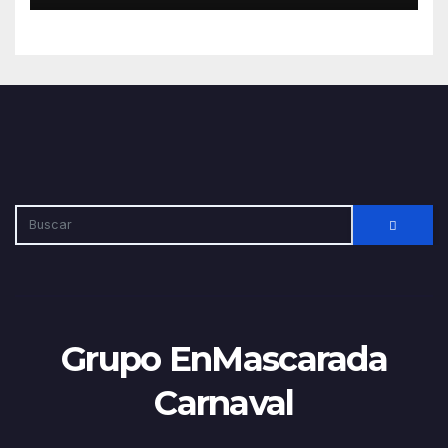
Grupo EnMascarada
Carnaval