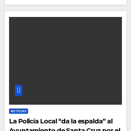
NOTICIAS
La Policía Local “da la espalda” al
Ayuntamiento de Santa Cruz por el