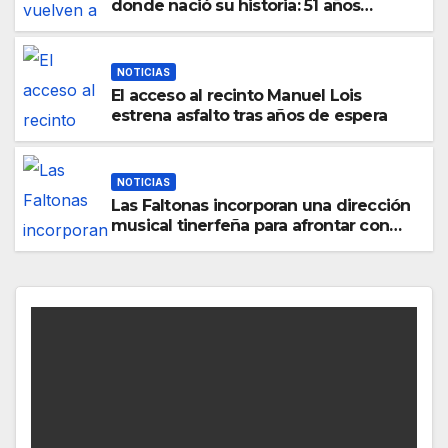
donde nació su historia: 51 años
después, el mismo barrio, el mismo
orgullo
NOTICIAS
El acceso al recinto Manuel Lois
estrena asfalto tras años de espera
NOTICIAS
Las Faltonas incorporan una dirección
musical tinerfeña para afrontar con
ilusión el Carnaval de Lanzarote