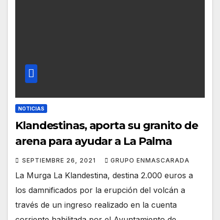
NOTICIAS
Klandestinas, aporta su granito de
arena para ayudar a La Palma
SEPTIEMBRE 26, 2021
GRUPO ENMASCARADA
La Murga La Klandestina, destina 2.000 euros a
los damnificados por la erupción del volcán a
través de un ingreso realizado en la cuenta
corriente habilitada por el Ayuntamiento de…