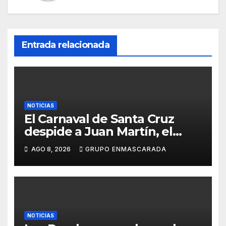
Entrada relacionada
NOTICIAS
El Carnaval de Santa Cruz
despide a Juan Martín, el
inolvidable «Cristóbal Colón»
AGO 8, 2026
GRUPO ENMASCARADA
NOTICIAS