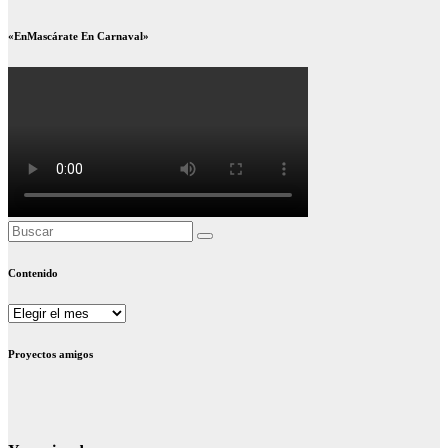
«EnMascárate En Carnaval»
Contenido
Contenido
Proyectos amigos