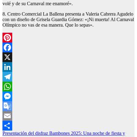
volé y de su Carnaval me enamoré».
8. Centro Comercial La Ballena presenta a Valeria Cabrera Agudelo
con un diseño de Grisela Guardia Gómez: «¡Ni muerta! Al Carnaval
Olímpico no vas de esa manera. Que lo sepas».
Pinterest
Facebook
X
LinkedIn
Telegram
WhatsApp
Messenger
Google
Translate
Email
Navegación
Presentación del disfraz Bambones 2025: Una noche de fiesta y
Compartir