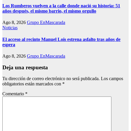
Los Rumberos vuelven a la calle donde nació su historia: 51
años después, el mismo barrio, el mismo orgullo
Ago 8, 2026
Grupo EnMascarada
Noticias
El acceso al recinto Manuel Lois estrena asfalto tras años de
espera
Ago 8, 2026
Grupo EnMascarada
Deja una respuesta
Tu dirección de correo electrónico no será publicada.
Los campos
obligatorios están marcados con
*
Comentario
*