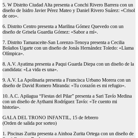
5. W Distrito Ciudad Alta presenta a Conchi Rivero Barrera con un
diseño de Isidro Javier Pérez Mateo y Daniel Rivero Suárez: «Crisol
de oro».
6. Distrito Centro presenta a Marilina Gómez Quevedo con un
diseño de Grisela Guardia Gómez: «Sabor a mí».
7. Distrito Tamaraceite-San Lorenzo-Tenoya presenta a Cecilia
Bolaños Ugarte con un diseño de Jonás Hernández Toledo: «Llama
Olímpica».
8. A.V. Ayatima presenta a Paqui Guarda Diepa con un diseño de la
candidata: «La vida es una».
9. A.V. La Apolinaria presenta a Francisca Urbano Morera con un
diseño de David Romero Miranda: «Tu corazón es mi refugio».
10. A.C. Apilagua “Fiestas del Pilar” presenta a Sari Tavío Medina
con un diseño de Aythami Rodríguez Tavío: «Te cuento mi
historia».
GALA DEL TRONO INFANTIL, 15 de febrero
(Orden de salida por sorteo)
1. Piscinas Zurita presenta a Ainhoa Zurita Ortega con un diseño de