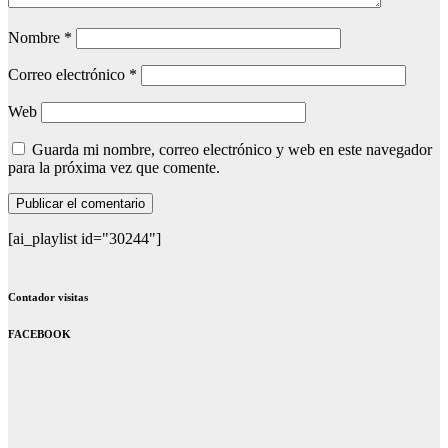
Nombre
*
Correo electrónico
*
Web
Guarda mi nombre, correo electrónico y web en este navegador
para la próxima vez que comente.
[ai_playlist id="30244"]
Contador visitas
FACEBOOK