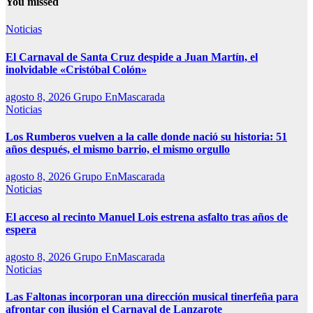
You missed
Noticias
El Carnaval de Santa Cruz despide a Juan Martín, el
inolvidable «Cristóbal Colón»
agosto 8, 2026
Grupo EnMascarada
Noticias
Los Rumberos vuelven a la calle donde nació su historia: 51
años después, el mismo barrio, el mismo orgullo
agosto 8, 2026
Grupo EnMascarada
Noticias
El acceso al recinto Manuel Lois estrena asfalto tras años de
espera
agosto 8, 2026
Grupo EnMascarada
Noticias
Las Faltonas incorporan una dirección musical tinerfeña para
afrontar con ilusión el Carnaval de Lanzarote