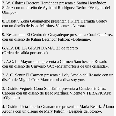
7. W. Clínicas Doctora Hernández presenta a Sarina Hernández
Suárez con un diseño de Aythami Rodríguez Tavío: «Vestigios del
Olimpo».
8. Disoft y Zona Guanarteme presentan a Kiara Hermida Godoy
con un diseño de Isaac Martínez Vicente: «Aurora».
9. Restaurante El Centro de Guayadeque presenta a Coral Gutiérrez
con un diseño de Kilian Betancor Falcón: «Bohemia».
GALA DE LA GRAN DAMA, 23 de febrero
(Orden de salida por sorteo)
1. A.C. La Mayordomía presenta a Carmen Sánchez del Rosario
con un diseño de Universo GC: «Metamorfosis de una crisálida».
2. A.C. Sentir El Carmen presenta a Loly Arbelo del Rosario con un
diseño de Miguel Cruz Marrero: «La diva soy yo».
3. Distrito Vegueta-Cono Sur-Tafira presenta a Candelaria Cruz
Cabrera con un diseño de Isaac Martínez Vicente y TERAPICAN:
«Olympia».
4. Distrito Isleta-Puerto-Guanarteme presenta a María Beatriz Álamo
Arocha con un diseño de Mary Patrón: «Después del otoño».