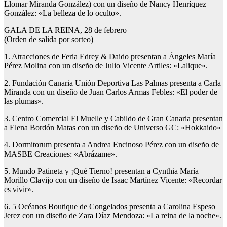
Llomar Miranda González) con un diseño de Nancy Henríquez
González: «La belleza de lo oculto».
GALA DE LA REINA, 28 de febrero
(Orden de salida por sorteo)
1. Atracciones de Feria Edrey & Daido presentan a Ángeles María
Pérez Molina con un diseño de Julio Vicente Artiles: «Lalique».
2. Fundación Canaria Unión Deportiva Las Palmas presenta a Carla
Miranda con un diseño de Juan Carlos Armas Febles: «El poder de
las plumas».
3. Centro Comercial El Muelle y Cabildo de Gran Canaria presentan
a Elena Bordón Matas con un diseño de Universo GC: «Hokkaido»
4. Dormitorum presenta a Andrea Encinoso Pérez con un diseño de
MASBE Creaciones: «Abrázame».
5. Mundo Patineta y ¡Qué Tierno! presentan a Cynthia María
Morillo Clavijo con un diseño de Isaac Martínez Vicente: «Recordar
es vivir».
6. 5 Océanos Boutique de Congelados presenta a Carolina Espeso
Jerez con un diseño de Zara Díaz Mendoza: «La reina de la noche».