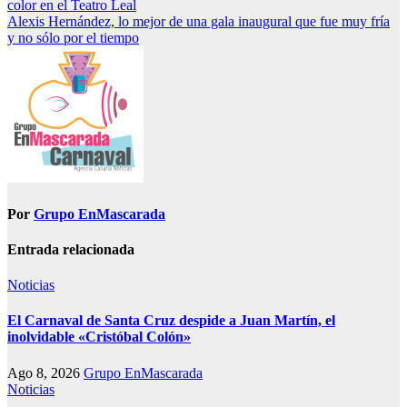
color en el Teatro Leal
de
Alexis Hernández, lo mejor de una gala inaugural que fue muy fría
entradas
y no sólo por el tiempo
Por
Grupo EnMascarada
Entrada relacionada
Noticias
El Carnaval de Santa Cruz despide a Juan Martín, el
inolvidable «Cristóbal Colón»
Ago 8, 2026
Grupo EnMascarada
Noticias