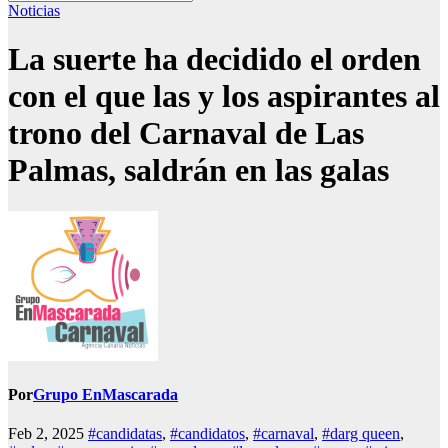
Noticias
La suerte ha decidido el orden
con el que las y los aspirantes al
trono del Carnaval de Las
Palmas, saldrán en las galas
Por
Grupo EnMascarada
Feb 2, 2025
#candidatas
,
#candidatos
,
#carnaval
,
#darg queen
,