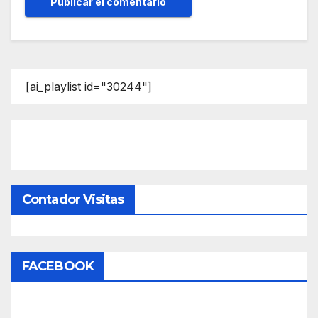
[ai_playlist id="30244"]
Contador Visitas
FACEBOOK