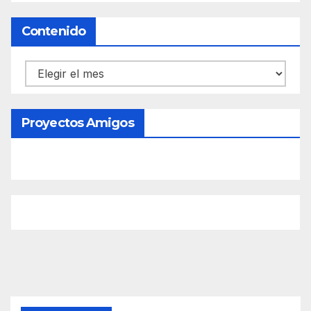
Contenido
Contenido
Proyectos Amigos