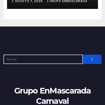
AGOSTO 7, 2026
GRUPO ENMASCARADA
2027
Grupo EnMascarada
Carnaval