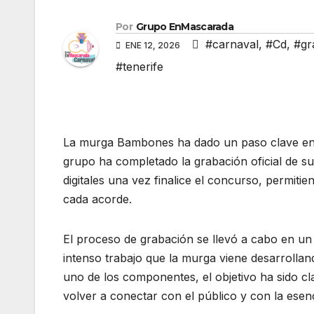
Por
Grupo EnMascarada
#carnaval
,
#Cd
,
#gr
ENE 12, 2026
#tenerife
La murga Bambones ha dado un paso clave en s
grupo ha completado la grabación oficial de su 
digitales una vez finalice el concurso, permiti
cada acorde.
El proceso de grabación se llevó a cabo en un
intenso trabajo que la murga viene desarrollan
uno de los componentes, el objetivo ha sido c
volver a conectar con el público y con la ese