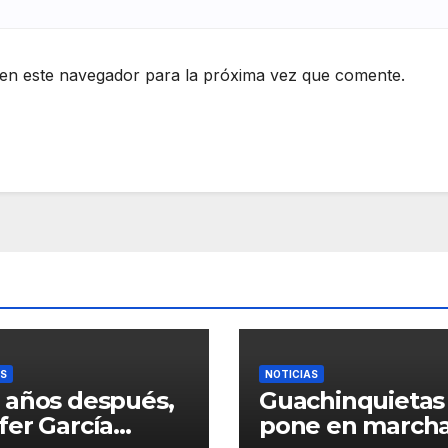
en este navegador para la próxima vez que comente.
AS
NOTICIAS
 años después,
Guachinquietas
fer García
pone en marcha