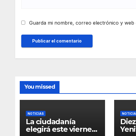
Guarda mi nombre, correo electrónico y web 
You missed
NOTICIAS
NOTICI
La ciudadanía
Diez
elegirá este viernes
Yeni