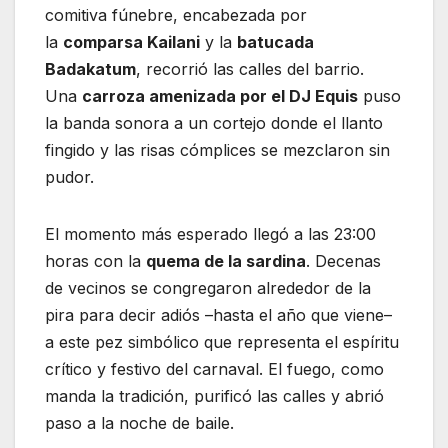
comitiva fúnebre, encabezada por
la
comparsa Kailani
y la
batucada
Badakatum
, recorrió las calles del barrio.
Una
carroza amenizada por el DJ Equis
puso
la banda sonora a un cortejo donde el llanto
fingido y las risas cómplices se mezclaron sin
pudor.
El momento más esperado llegó a las 23:00
horas con la
quema de la sardina
. Decenas
de vecinos se congregaron alrededor de la
pira para decir adiós –hasta el año que viene–
a este pez simbólico que representa el espíritu
crítico y festivo del carnaval. El fuego, como
manda la tradición, purificó las calles y abrió
paso a la noche de baile.