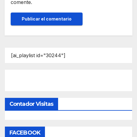
comente.
[ai_playlist id="30244"]
Contador Visitas
FACEBOOK