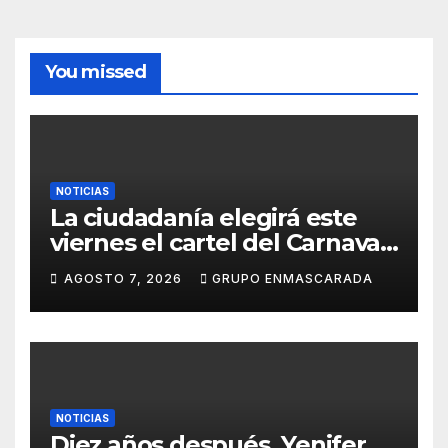
You missed
NOTICIAS
La ciudadanía elegirá este
viernes el cartel del Carnaval
de Las Palmas de Gran
AGOSTO 7, 2026
GRUPO ENMASCARADA
Canaria 2027 en una gala
retransmitida por Televisión
Canaria
NOTICIAS
Diez años después, Yenifer