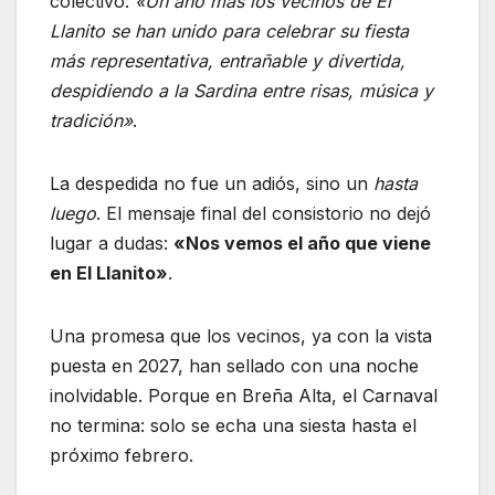
colectivo:
«Un año más los vecinos de El
Llanito se han unido para celebrar su fiesta
más representativa, entrañable y divertida,
despidiendo a la Sardina entre risas, música y
tradición»
.
La despedida no fue un adiós, sino un
hasta
luego
. El mensaje final del consistorio no dejó
lugar a dudas:
«Nos vemos el año que viene
en El Llanito»
.
Una promesa que los vecinos, ya con la vista
puesta en 2027, han sellado con una noche
inolvidable. Porque en Breña Alta, el Carnaval
no termina: solo se echa una siesta hasta el
próximo febrero.