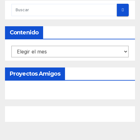
Contenido
Contenido
Proyectos Amigos