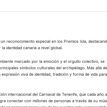
n un reconocimiento especial en los Premios Isla, destacan
la identidad canaria a nivel global.
mbiente marcado por la emoción y el orgullo colectivo, se
rincipales símbolos culturales del archipiélago. Más allá de
 expresión viva de identidad, tradición y forma de vida par
ión internacional del Carnaval de Tenerife, que cada año a
logra conectar con millones de personas a través de su mús