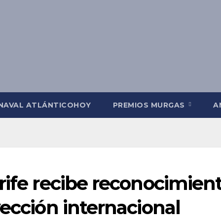
NAVAL ATLÁNTICOHOY
PREMIOS MURGAS
A
rife recibe reconocimien
yección internacional