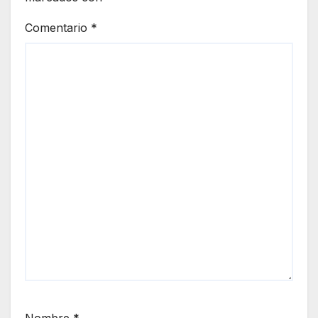
Comentario
*
Nombre
*