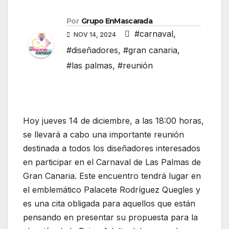
Por
Grupo EnMascarada
#carnaval
,
NOV 14, 2024
#diseñadores
,
#gran canaria
,
#las palmas
,
#reunión
Hoy jueves 14 de diciembre, a las 18:00 horas,
se llevará a cabo una importante reunión
destinada a todos los diseñadores interesados
en participar en el Carnaval de Las Palmas de
Gran Canaria. Este encuentro tendrá lugar en
el emblemático Palacete Rodríguez Quegles y
es una cita obligada para aquellos que están
pensando en presentar su propuesta para la