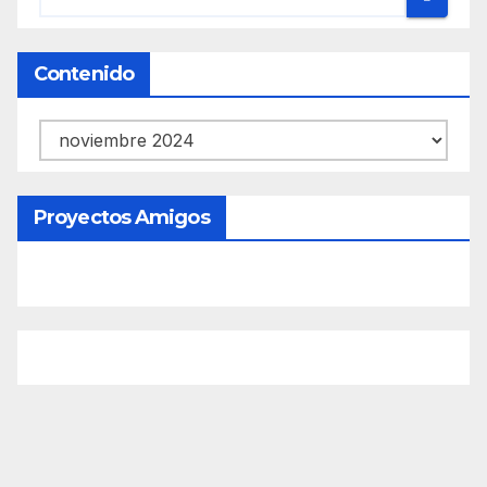
Contenido
Contenido
Proyectos Amigos