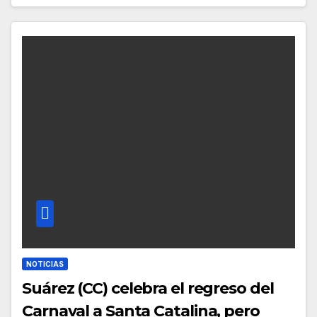
NOTICIAS
Suárez (CC) celebra el regreso del
Carnaval a Santa Catalina, pero