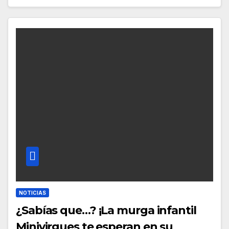
NOTICIAS
¿Sabías que…? ¡La murga infantil
Minivirgues te esperan en su