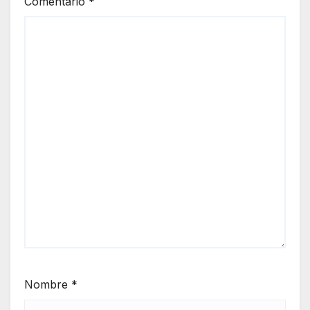
Comentario
*
Nombre
*