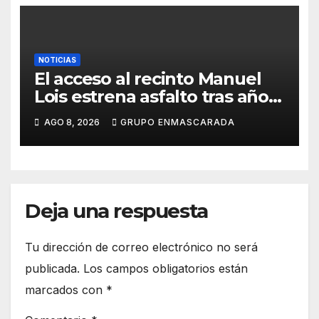
NOTICIAS
El acceso al recinto Manuel
Lois estrena asfalto tras años
de espera
AGO 8, 2026
GRUPO ENMASCARADA
Deja una respuesta
Tu dirección de correo electrónico no será
publicada.
Los campos obligatorios están
marcados con
*