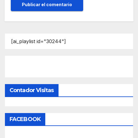
[ai_playlist id="30244"]
Contador Visitas
FACEBOOK