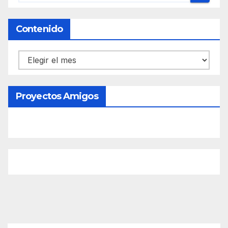
Contenido
Contenido
Proyectos Amigos