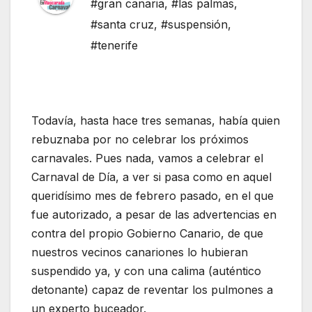
#gran canaria
,
#las palmas
,
#santa cruz
,
#suspensión
,
#tenerife
Todavía, hasta hace tres semanas, había quien
rebuznaba por no celebrar los próximos
carnavales. Pues nada, vamos a celebrar el
Carnaval de Día, a ver si pasa como en aquel
queridísimo mes de febrero pasado, en el que
fue autorizado, a pesar de las advertencias en
contra del propio Gobierno Canario, de que
nuestros vecinos canariones lo hubieran
suspendido ya, y con una calima (auténtico
detonante) capaz de reventar los pulmones a
un experto buceador.