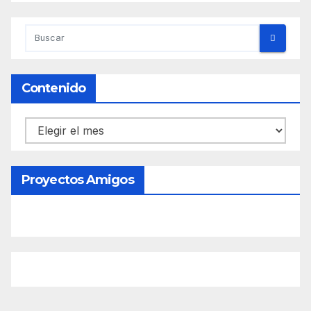
Contenido
Contenido
Proyectos Amigos