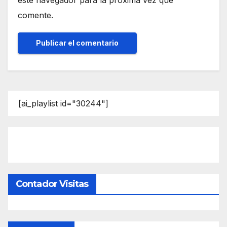
comente.
[ai_playlist id="30244"]
Contador Visitas