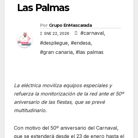
Las Palmas
Por
Grupo EnMascarada
#carnaval
,
ENE 22, 2026
#despliegue
,
#endesa
,
#gran canaria
,
#las palmas
La eléctrica moviliza equipos especiales y
refuerza la monitorización de la red ante el 50º
aniversario de las fiestas, que se prevé
multitudinario.
Con motivo del 50º aniversario del Carnaval,
que se extenderá desde el 23 de enero hasta el