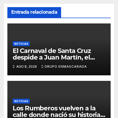
Entrada relacionada
NOTICIAS
El Carnaval de Santa Cruz
despide a Juan Martín, el
inolvidable «Cristóbal Colón»
AGO 8, 2026
GRUPO ENMASCARADA
NOTICIAS
Los Rumberos vuelven a la
calle donde nació su historia: