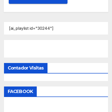
[ai_playlist id="30244"]
Contador Visitas
FACEBOOK