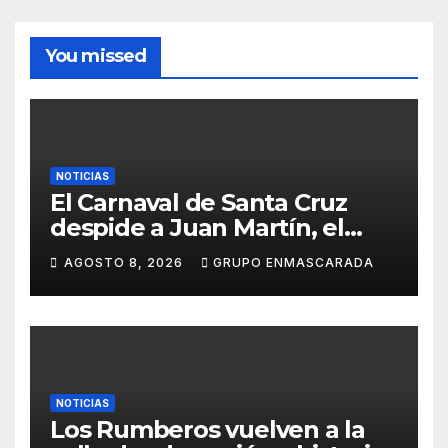
You missed
NOTICIAS
El Carnaval de Santa Cruz
despide a Juan Martín, el
inolvidable «Cristóbal Colón»
AGOSTO 8, 2026
GRUPO ENMASCARADA
NOTICIAS
Los Rumberos vuelven a la