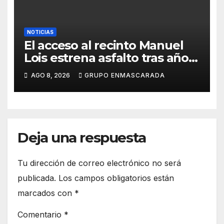
NOTICIAS
El acceso al recinto Manuel
Lois estrena asfalto tras años
de espera
AGO 8, 2026
GRUPO ENMASCARADA
Deja una respuesta
Tu dirección de correo electrónico no será
publicada.
Los campos obligatorios están
marcados con
*
Comentario
*