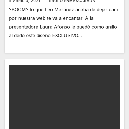
ABRIL 3, 2021
GRUPO ENMASCARADA
?BOOM? lo que Leo Martínez acaba de dejar caer
por nuestra web te va a encantar. A la
presentadora Laura Afonso le quedó como anillo
al dedo este diseño EXCLUSIVO…