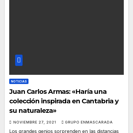
NOTICIAS
Juan Carlos Armas: «Haría una
colección inspirada en Cantabria y
su naturaleza»
NOVIEMBRE 27, 2021
GRUPO ENMASCARADA
Los grandes genios sorprenden en las distancias