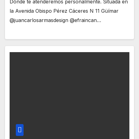
Dónde te atenderemos personalmente. Situada en
la Avenida Obispo Pérez Cáceres N 11 Güímar
@juancarlosarmasdesign @efraincan…