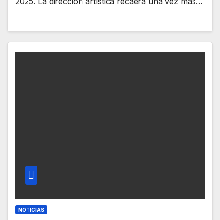
2025. La dirección artística recaerá una vez más…
NOTICIAS