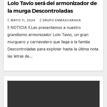
Lolo Tavío será del armonizador de
la murga Descontroladas
MAYO 11, 2024
GRUPO ENMASCARADA
‼️ NOTICIA ‼️.Les presentamos a nuestro
grandísimo armonizador Lolo Tavio, un gran
murguero y carnavalero que llega a la familia
Descontroladas para explotar hasta la última nota
las letras de…