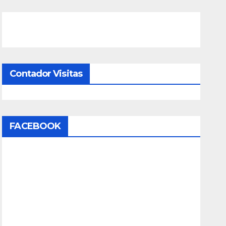
Contador Visitas
FACEBOOK