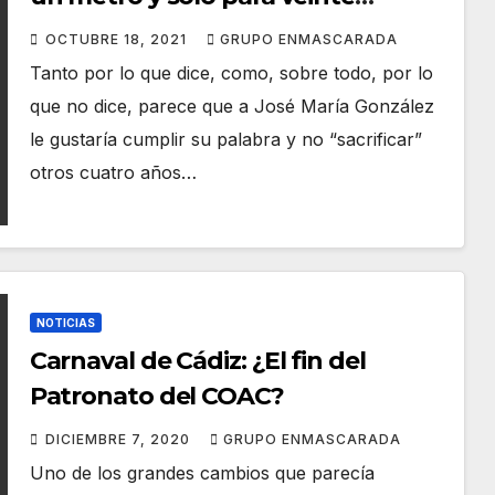
personas no nos gustaría»
OCTUBRE 18, 2021
GRUPO ENMASCARADA
Tanto por lo que dice, como, sobre todo, por lo
que no dice, parece que a José María González
le gustaría cumplir su palabra y no “sacrificar”
otros cuatro años…
NOTICIAS
Carnaval de Cádiz: ¿El fin del
Patronato del COAC?
DICIEMBRE 7, 2020
GRUPO ENMASCARADA
Uno de los grandes cambios que parecía