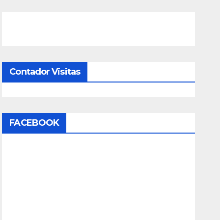
Contador Visitas
FACEBOOK