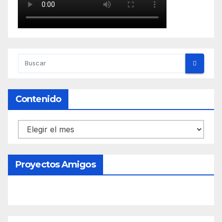
Contenido
Contenido
Proyectos Amigos