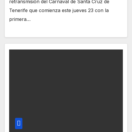
retransmisión del Carnaval de Santa Cruz de
Tenerife que comienza este jueves 23 con la
primera…