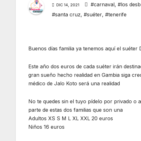
#carnaval
,
#los des
DIC 14, 2021
#santa cruz
,
#suéter
,
#tenerife
Buenos días familia ya tenemos aquí el suéte
Este año dos euros de cada suéter irán destin
gran sueño hecho realidad en Gambia siga cre
médico de Jalo Koto será una realidad
No te quedes sin el tuyo pídelo por privado o
parte de estas dos familias que son una
Adultos XS S M L XL XXL 20 euros
Niños 16 euros