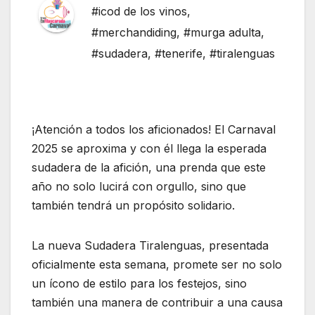
#icod de los vinos
,
#merchandiding
,
#murga adulta
,
#sudadera
,
#tenerife
,
#tiralenguas
¡Atención a todos los aficionados! El Carnaval
2025 se aproxima y con él llega la esperada
sudadera de la afición, una prenda que este
año no solo lucirá con orgullo, sino que
también tendrá un propósito solidario.
La nueva Sudadera Tiralenguas, presentada
oficialmente esta semana, promete ser no solo
un ícono de estilo para los festejos, sino
también una manera de contribuir a una causa