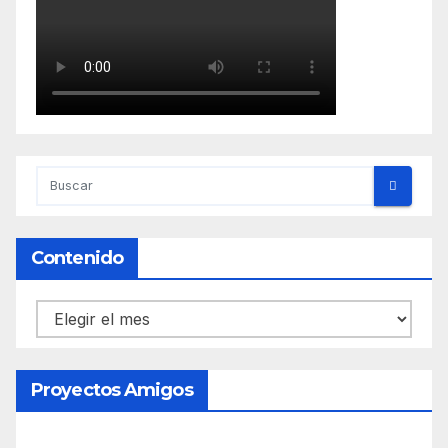
Contenido
Contenido
Proyectos Amigos