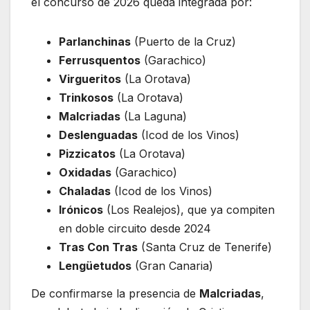
el concurso de 2026 queda integrada por:
Parlanchinas
(Puerto de la Cruz)
Ferrusquentos
(Garachico)
Virgueritos
(La Orotava)
Trinkosos
(La Orotava)
Malcriadas
(La Laguna)
Deslenguadas
(Icod de los Vinos)
Pizzicatos
(La Orotava)
Oxidadas
(Garachico)
Chaladas
(Icod de los Vinos)
Irónicos
(Los Realejos), que ya compiten
en doble circuito desde 2024
Tras Con Tras
(Santa Cruz de Tenerife)
Lengüetudos
(Gran Canaria)
De confirmarse la presencia de
Malcriadas
,