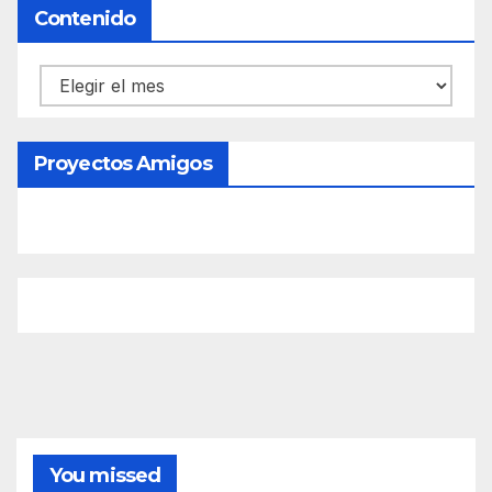
Contenido
Contenido
Proyectos Amigos
You missed