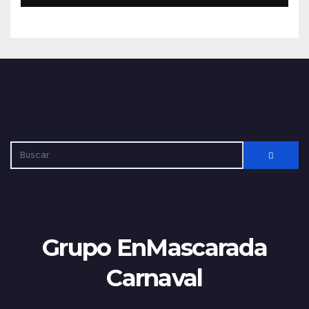
Grupo EnMascarada
Carnaval