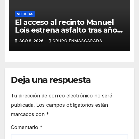
NOTICIAS
El acceso al recinto Manuel
Lois estrena asfalto tras años
de espera
AGO 8, 2026
GRUPO ENMASCARADA
Deja una respuesta
Tu dirección de correo electrónico no será
publicada.
Los campos obligatorios están
marcados con
*
Comentario
*