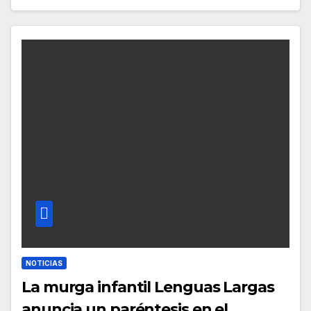
NOTICIAS
La murga infantil Lenguas Largas
anuncia un paréntesis en el