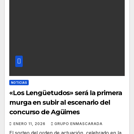
NOTICIAS
«Los Lengüetudos» será la primera
murga en subir al escenario del
concurso de Agüimes
ENERO 11, 2026
GRUPO ENMASCARADA
El sorteo del orden de actuación, celebrado en la