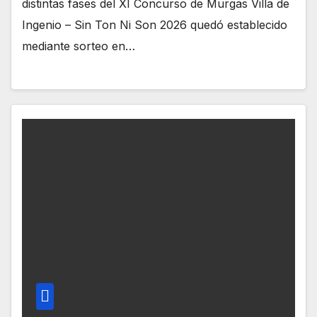
distintas fases del XI Concurso de Murgas Villa de
Ingenio – Sin Ton Ni Son 2026 quedó establecido
mediante sorteo en…