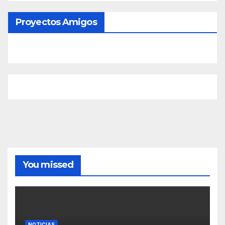
Proyectos Amigos
You missed
NOTICIAS