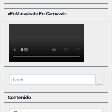
«EnMascárate En Carnaval»
Contenido
Contenido