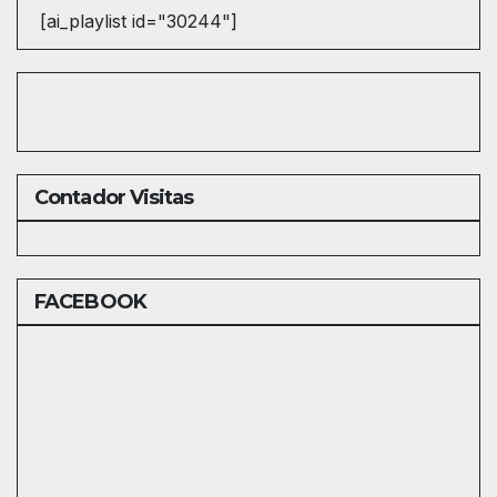
[ai_playlist id="30244"]
Contador Visitas
FACEBOOK