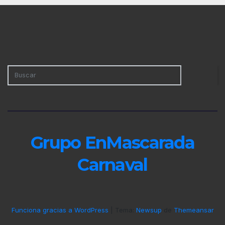
Grupo EnMascarada
Carnaval
Funciona gracias a WordPress
|
Tema:
Newsup
de
Themeansar