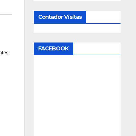
Contador Visitas
FACEBOOK
ntes