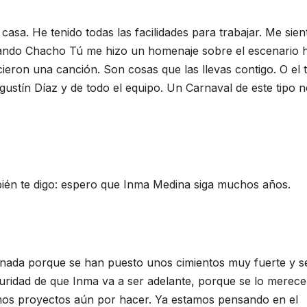
asa. He tenido todas las facilidades para trabajar. Me sien
uando Chacho Tú me hizo un homenaje sobre el escenario 
ieron una canción. Son cosas que las llevas contigo. O el 
gustín Díaz y de todo el equipo. Un Carnaval de este tipo n
bién te digo: espero que Inma Medina siga muchos años.
e nada porque se han puesto unos cimientos muy fuerte y s
guridad de que Inma va a ser adelante, porque se lo merece,
imos proyectos aún por hacer. Ya estamos pensando en el