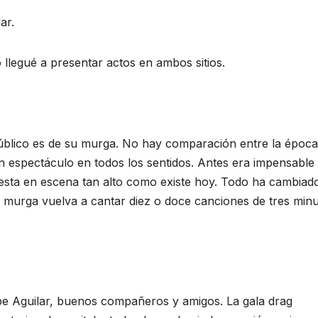
ar.
 llegué a presentar actos en ambos sitios.
público es de su murga. No hay comparación entre la época
un espectáculo en todos los sentidos. Antes era impensable
esta en escena tan alto como existe hoy. Todo ha cambiad
murga vuelva a cantar diez o doce canciones de tres minu
 Aguilar, buenos compañeros y amigos. La gala drag