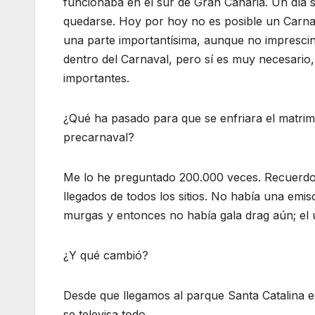
funcionaba en el sur de Gran Canaria. Un día se
quedarse. Hoy por hoy no es posible un Carnava
una parte importantísima, aunque no imprescindi
dentro del Carnaval, pero sí es muy necesario
importantes.
¿Qué ha pasado para que se enfriara el matri
precarnaval?
Me lo he preguntado 200.000 veces. Recuerdo q
llegados de todos los sitios. No había una emis
murgas y entonces no había gala drag aún; el ú
¿Y qué cambió?
Desde que llegamos al parque Santa Catalina e
se televisa todo.