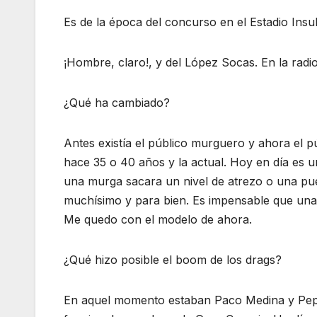
Es de la época del concurso en el Estadio Insul
¡Hombre, claro!, y del López Socas. En la radio
¿Qué ha cambiado?
Antes existía el público murguero y ahora el 
hace 35 o 40 años y la actual. Hoy en día es 
una murga sacara un nivel de atrezo o una pu
muchísimo y para bien. Es impensable que una 
Me quedo con el modelo de ahora.
¿Qué hizo posible el boom de los drags?
En aquel momento estaban Paco Medina y Pepe