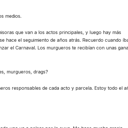
os medios.
soras que van a los actos principales, y luego hay más
no se hace el seguimiento de años atrás. Recuerdo cuando í
nzar el Carnaval. Los murgueros te recibían con unas gan
res, murgueros, drags?
eros responsables de cada acto y parcela. Estoy todo el a