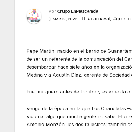
Por
Grupo EnMascarada
#carnaval
,
#gran c
MAR 19, 2022
Pepe Martín, nacido en el barrio de Guanarte
de ser un referente de la comunicación del Ca
desembarcar hace siete años en la organizaci
Medina y a Agustín Díaz, gerente de Sociedad 
Fue murguero antes de locutor y estar en la o
Vengo de la época en la que Los Chancletas –co
Victoria, algo que mucha gente no sabe. El dir
Antonio Monzón, los dos fallecidos; también co