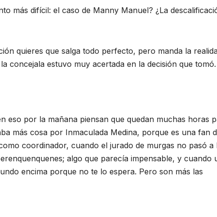
to más difícil: el caso de Manny Manuel? ¿La descalificaci
ión quieres que salga todo perfecto, pero manda la realida
la concejala estuvo muy acertada en la decisión que tomó.
 ven eso por la mañana piensan que quedan muchas horas p
 daba más cosa por Inmaculada Medina, porque es una fan 
omo coordinador, cuando el jurado de murgas no pasó a 
, Serenquenquenes; algo que parecía impensable, y cuando
mundo encima porque no te lo espera. Pero son más las