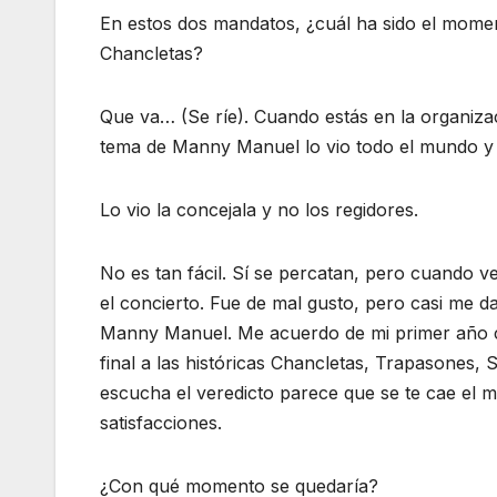
En estos dos mandatos, ¿cuál ha sido el momen
Chancletas?
Que va… (Se ríe). Cuando estás en la organizac
tema de Manny Manuel lo vio todo el mundo y 
Lo vio la concejala y no los regidores.
No es tan fácil. Sí se percatan, pero cuando
el concierto. Fue de mal gusto, pero casi me
Manny Manuel. Me acuerdo de mi primer año c
final a las históricas Chancletas, Trapasones
escucha el veredicto parece que se te cae el 
satisfacciones.
¿Con qué momento se quedaría?