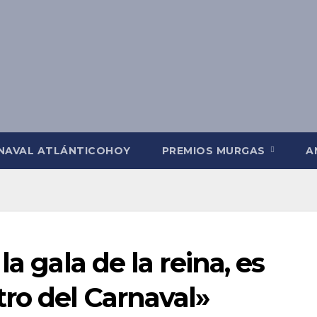
NAVAL ATLÁNTICOHOY
PREMIOS MURGAS
A
a gala de la reina, es
ro del Carnaval»