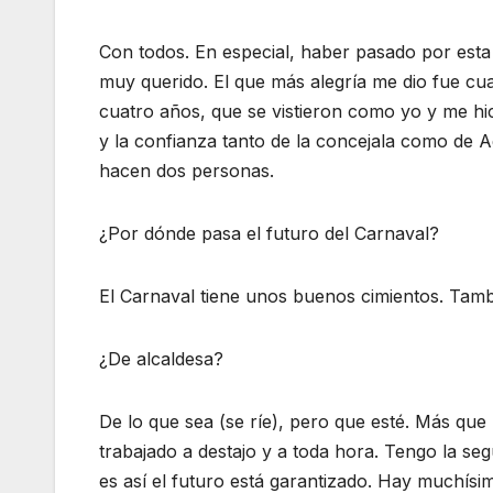
Con todos. En especial, haber pasado por esta c
muy querido. El que más alegría me dio fue c
cuatro años, que se vistieron como yo y me hic
y la confianza tanto de la concejala como de A
hacen dos personas.
¿Por dónde pasa el futuro del Carnaval?
El Carnaval tiene unos buenos cimientos. Tam
¿De alcaldesa?
De lo que sea (se ríe), pero que esté. Más qu
trabajado a destajo y a toda hora. Tengo la se
es así el futuro está garantizado. Hay muchís