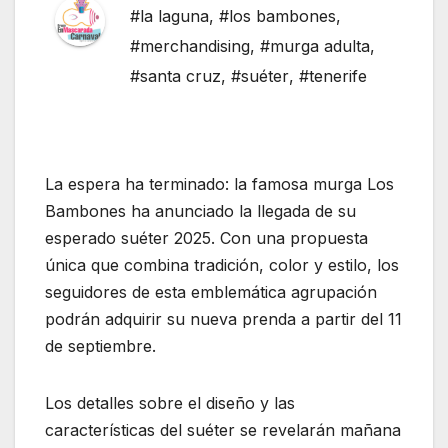
#la laguna
,
#los bambones
,
#merchandising
,
#murga adulta
,
#santa cruz
,
#suéter
,
#tenerife
La espera ha terminado: la famosa murga Los
Bambones ha anunciado la llegada de su
esperado suéter 2025. Con una propuesta
única que combina tradición, color y estilo, los
seguidores de esta emblemática agrupación
podrán adquirir su nueva prenda a partir del 11
de septiembre.
Los detalles sobre el diseño y las
características del suéter se revelarán mañana