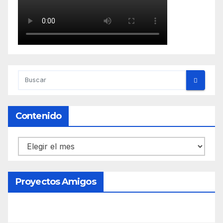
Contenido
Contenido
Proyectos Amigos