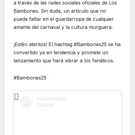
a través de las redes sociales oficiales de Los
Bambones. Sin duda, un artículo que no
puede faltar en el guardarropa de cualquier
amante del carnaval y la cultura murguera.
¡Estén atentos! El hashtag #Bambones25 se ha
convertido ya en tendencia y promete un
lanzamiento que hará vibrar a los fanáticos.
#Bambones25