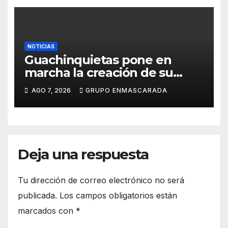
NOTICIAS
Guachinquietas pone en
marcha la creación de su
repertorio para el Carnaval
AGO 7, 2026
GRUPO ENMASCARADA
2027
Deja una respuesta
Tu dirección de correo electrónico no será
publicada.
Los campos obligatorios están
marcados con
*