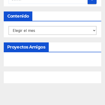
Contenido
Contenido
Proyectos Amigos