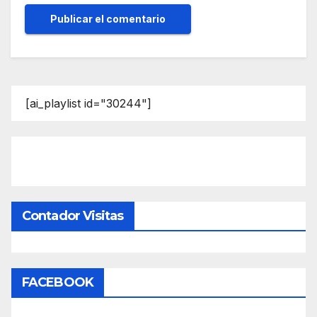
[ai_playlist id="30244"]
Contador Visitas
FACEBOOK