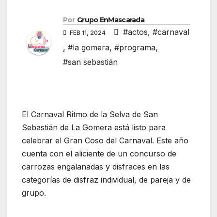
Por
Grupo EnMascarada
#actos
,
#carnaval
FEB 11, 2024
,
#la gomera
,
#programa
,
#san sebastián
El Carnaval Ritmo de la Selva de San
Sebastián de La Gomera está listo para
celebrar el Gran Coso del Carnaval. Este año
cuenta con el aliciente de un concurso de
carrozas engalanadas y disfraces en las
categorías de disfraz individual, de pareja y de
grupo.