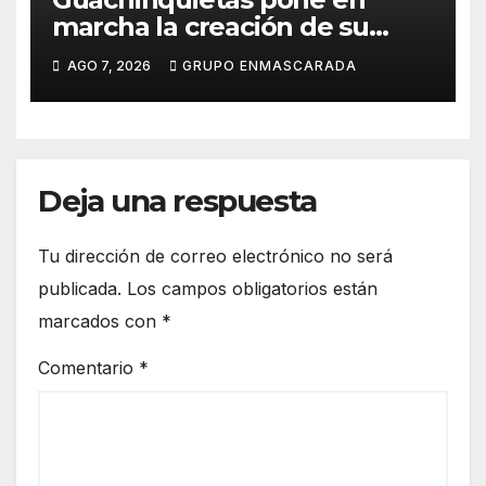
marcha la creación de su
repertorio para el Carnaval
AGO 7, 2026
GRUPO ENMASCARADA
2027
Deja una respuesta
Tu dirección de correo electrónico no será
publicada.
Los campos obligatorios están
marcados con
*
Comentario
*