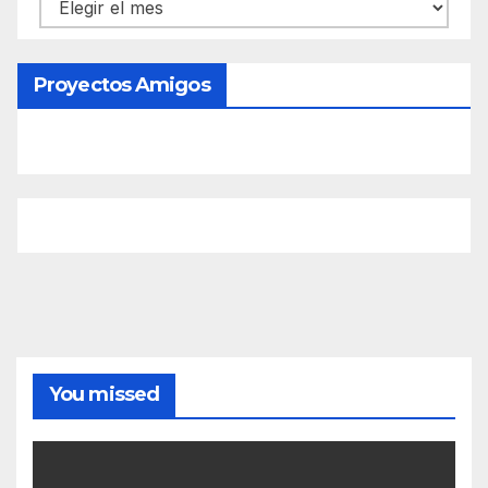
Contenido
Proyectos Amigos
You missed