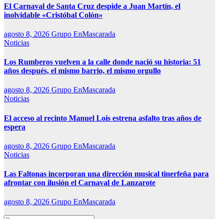
El Carnaval de Santa Cruz despide a Juan Martín, el
inolvidable «Cristóbal Colón»
agosto 8, 2026
Grupo EnMascarada
Noticias
Los Rumberos vuelven a la calle donde nació su historia: 51
años después, el mismo barrio, el mismo orgullo
agosto 8, 2026
Grupo EnMascarada
Noticias
El acceso al recinto Manuel Lois estrena asfalto tras años de
espera
agosto 8, 2026
Grupo EnMascarada
Noticias
Las Faltonas incorporan una dirección musical tinerfeña para
afrontar con ilusión el Carnaval de Lanzarote
agosto 8, 2026
Grupo EnMascarada