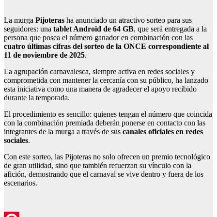
La murga
Pijoteras
ha anunciado un atractivo sorteo para sus
seguidores: una
tablet Android de 64 GB
, que será entregada a la
persona que posea el número ganador en combinación con las
cuatro últimas cifras del sorteo de la ONCE correspondiente al
11 de noviembre de 2025
.
La agrupación carnavalesca, siempre activa en redes sociales y
comprometida con mantener la cercanía con su público, ha lanzado
esta iniciativa como una manera de agradecer el apoyo recibido
durante la temporada.
El procedimiento es sencillo: quienes tengan el número que coincida
con la combinación premiada deberán ponerse en contacto con las
integrantes de la murga a través de sus
canales oficiales en redes
sociales
.
Con este sorteo, las Pijoteras no solo ofrecen un premio tecnológico
de gran utilidad, sino que también refuerzan su vínculo con la
afición, demostrando que el carnaval se vive dentro y fuera de los
escenarios.