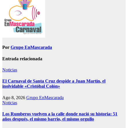
Por
Grupo EnMascarada
Entrada relacionada
Noticias
El Carnaval de Santa Cruz despide a Juan Martín, el
inolvidable «Cristóbal Colón»
Ago 8, 2026
Grupo EnMascarada
Noticias
Los Rumberos vuelven a la calle donde nació su historia: 51
años después, el mismo barrio, el mismo orgullo