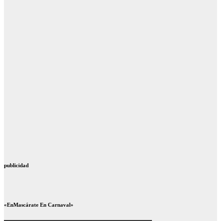
publicidad
«EnMascárate En Carnaval»