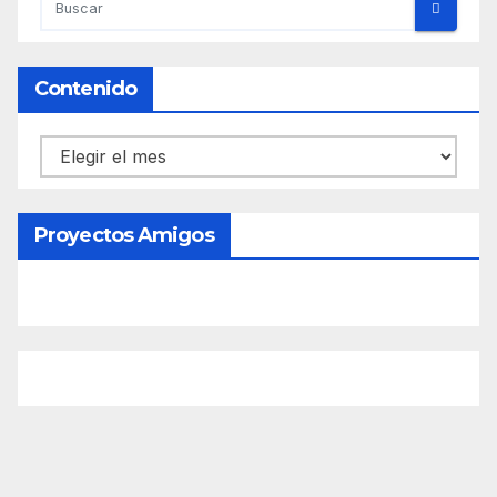
Contenido
Contenido
Proyectos Amigos