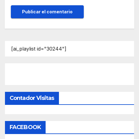
[ai_playlist id="30244"]
Contador Visitas
FACEBOOK