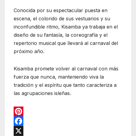
Conocida por su espectacular puesta en
escena, el colorido de sus vestuarios y su
inconfundible ritmo, Kisamba ya trabaja en el
diseño de su fantasía, la coreografía y el
repertorio musical que llevará al carnaval del
próximo año.
Kisamba promete volver al carnaval con más
fuerza que nunca, manteniendo viva la
tradición y el espíritu que tanto caracteriza a
las agrupaciones isleñas.
P
i
F