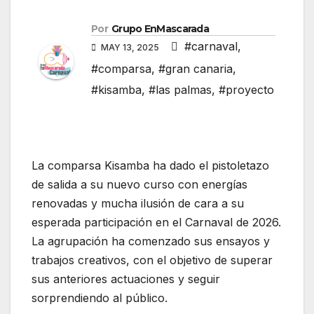
Por
Grupo EnMascarada
#carnaval
,
MAY 13, 2025
#comparsa
,
#gran canaria
,
#kisamba
,
#las palmas
,
#proyecto
La comparsa Kisamba ha dado el pistoletazo
de salida a su nuevo curso con energías
renovadas y mucha ilusión de cara a su
esperada participación en el Carnaval de 2026.
La agrupación ha comenzado sus ensayos y
trabajos creativos, con el objetivo de superar
sus anteriores actuaciones y seguir
sorprendiendo al público.