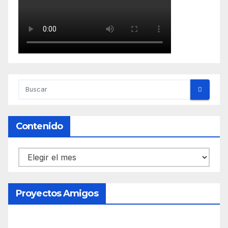
Contenido
Contenido
Proyectos Amigos