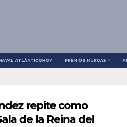
NAVAL ATLÁNTICOHOY
PREMIOS MURGAS
A
ández repite como
ala de la Reina del