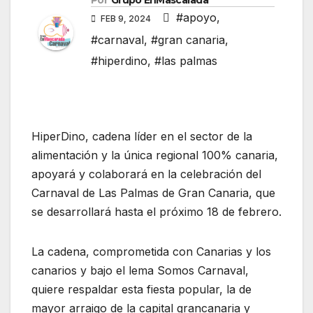
Por
Grupo EnMascarada
#apoyo
,
FEB 9, 2024
#carnaval
,
#gran canaria
,
#hiperdino
,
#las palmas
HiperDino, cadena líder en el sector de la
alimentación y la única regional 100% canaria,
apoyará y colaborará en la celebración del
Carnaval de Las Palmas de Gran Canaria, que
se desarrollará hasta el próximo 18 de febrero.
La cadena, comprometida con Canarias y los
canarios y bajo el lema Somos Carnaval,
quiere respaldar esta fiesta popular, la de
mayor arraigo de la capital grancanaria y