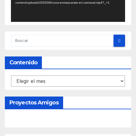
content/uploads/2025/09/cuna-enmascarate-en-carnaval.mp4?_=1
Contenido
Contenido
Proyectos Amigos