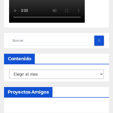
Contenido
Contenido
Proyectos Amigos