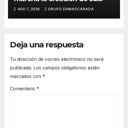
repertorio para el Carnaval
AGO 7, 2026
GRUPO ENMASCARADA
2027
Deja una respuesta
Tu dirección de correo electrónico no será
publicada.
Los campos obligatorios están
marcados con
*
Comentario
*