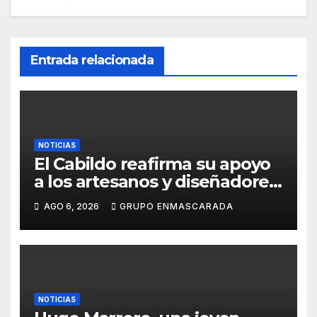
Entrada relacionada
NOTICIAS
El Cabildo reafirma su apoyo
a los artesanos y diseñadores
del Carnaval de Tenerife
AGO 6, 2026
GRUPO ENMASCARADA
NOTICIAS