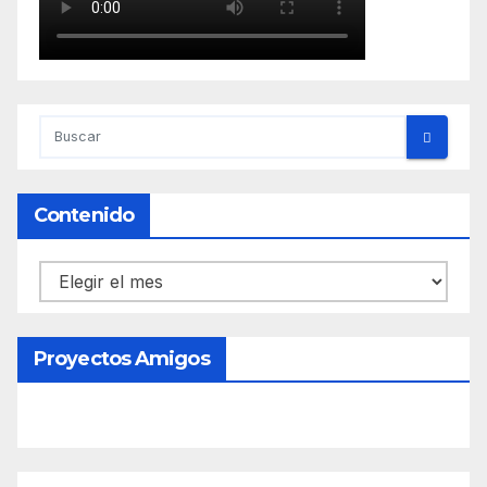
Contenido
Contenido
Proyectos Amigos