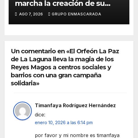
marcha la creación de su
repertorio para el Carnaval
AGO 7, 2026
GRUPO ENMASCARADA
2027
Un comentario en «El Orfeón La Paz
de La Laguna lleva la magia de los
Reyes Magos a centros sociales y
barrios con una gran campaña
solidaria»
Timanfaya Rodríguez Hernández
dice:
enero 10, 2026 a las 6:14 pm
por favor y mi nombre es timanfaya