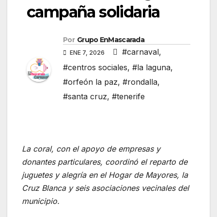
campaña solidaria
Por
Grupo EnMascarada
#carnaval
,
ENE 7, 2026
#centros sociales
,
#la laguna
,
#orfeón la paz
,
#rondalla
,
#santa cruz
,
#tenerife
La coral, con el apoyo de empresas y
donantes particulares, coordinó el reparto de
juguetes y alegría en el Hogar de Mayores, la
Cruz Blanca y seis asociaciones vecinales del
municipio.