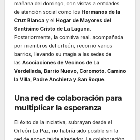
mañana del domingo, con visitas a entidades
de atención social como los
Hermanos de la
Cruz Blanca
y el
Hogar de Mayores del
Santísimo Cristo de La Laguna
.
Posteriormente, la comitiva real, acompañada
por miembros del orfeón, recorrió varios
barrios, llevando su magia a las sedes de
las
Asociaciones de Vecinos de La
Verdellada, Barrio Nuevo, Coromoto, Camino
la Villa, Padre Anchieta y San Roque
.
Una red de colaboración para
multiplicar la esperanza
El éxito de la iniciativa, subrayan desde el
Orfeón La Paz, no habría sido posible sin la
red de apoyo tejida alrededor. La colaboración