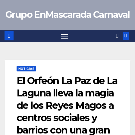
Saltar
Grupo EnMascarada Carnaval
al
contenido
NOTICIAS
El Orfeón La Paz de La
Laguna lleva la magia
de los Reyes Magos a
centros sociales y
barrios con una gran