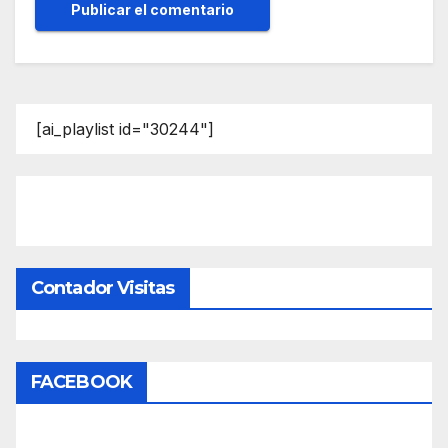
[ai_playlist id="30244"]
Contador Visitas
FACEBOOK