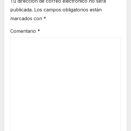
Tu dirección de correo electrónico no será
publicada.
Los campos obligatorios están
marcados con
*
Comentario
*