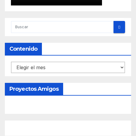
Contenido
Contenido
Proyectos Amigos